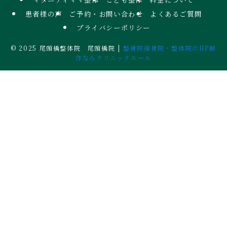
患者様の声
ご予約・お問い合わせ
よくあるご質問
プライバシーポリシー
©
2025 尾頭橋整体院 尾頭橋院 |
整骨院接骨院・整体院のHP制
作ならクリニックエール