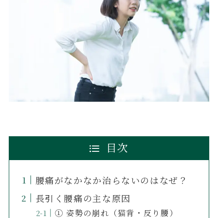
目次
腰痛がなかなか治らないのはなぜ？
長引く腰痛の主な原因
① 姿勢の崩れ（猫背・反り腰）