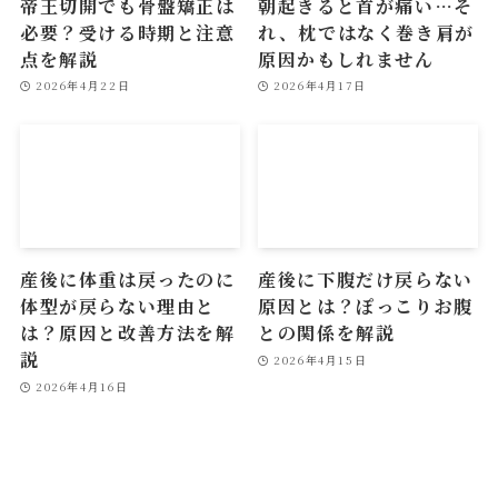
帝王切開でも骨盤矯正は
朝起きると首が痛い…そ
必要？受ける時期と注意
れ、枕ではなく巻き肩が
点を解説
原因かもしれません
2026年4月22日
2026年4月17日
産後に体重は戻ったのに
産後に下腹だけ戻らない
体型が戻らない理由と
原因とは？ぽっこりお腹
は？原因と改善方法を解
との関係を解説
説
2026年4月15日
2026年4月16日