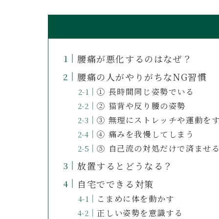
腰痛が悪化するのはなぜ？
腰痛の人がやりがちなNG習慣
① 長時間同じ姿勢でいる
② 猫背や反り腰の姿勢
③ 無理にストレッチや運動を
④ 痛みを我慢してしまう
⑤ 自己流の対処だけで済ませ
放置するとどうなる？
自宅でできる対策
こまめに体を動かす
正しい姿勢を意識する