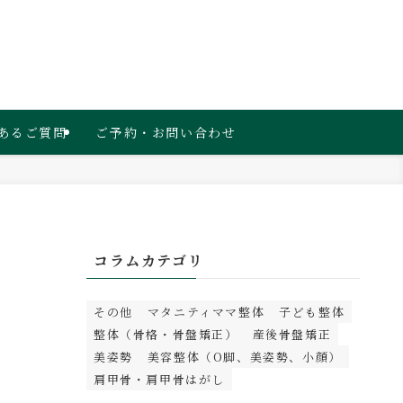
あるご質問
ご予約・お問い合わせ
コラムカテゴリ
その他
マタニティママ整体
子ども整体
整体（骨格・骨盤矯正）
産後骨盤矯正
美姿勢
美容整体（O脚、美姿勢、小顔）
肩甲骨・肩甲骨はがし