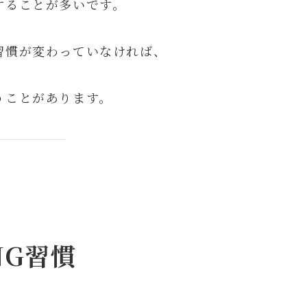
することが多いです。
習慣が変わっていなければ、
うことがあります。
NG習慣