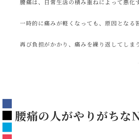
腰痛は、日常生活の積み重ねによって悪化
一時的に痛みが軽くなっても、原因となる
再び負担がかかり、痛みを繰り返してしま
腰痛の人がやりがちな