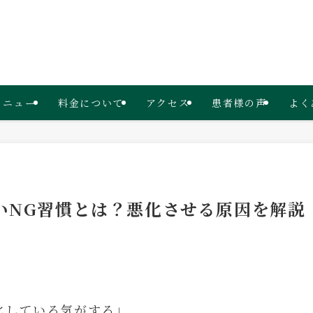
メニュー
料金について
アクセス
患者様の声
よく
いNG習慣とは？悪化させる原因を解説
化している気がする」