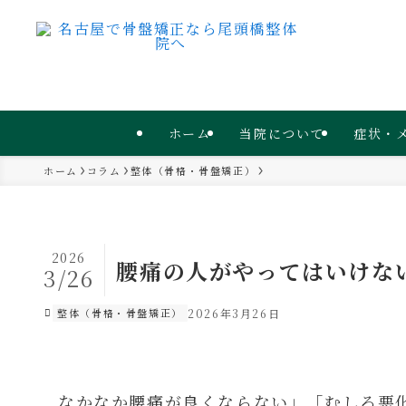
ホーム
当院について
症状・
ホーム
コラム
整体（骨格・骨盤矯正）
2026
腰痛の人がやってはいけな
3/26
整体（骨格・骨盤矯正）
2026年3月26日
なかなか腰痛が良くならない」「むしろ悪