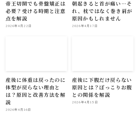
帝王切開でも骨盤矯正は
朝起きると首が痛い…そ
必要？受ける時期と注意
れ、枕ではなく巻き肩が
点を解説
原因かもしれません
2026年4月22日
2026年4月17日
産後に体重は戻ったのに
産後に下腹だけ戻らない
体型が戻らない理由と
原因とは？ぽっこりお腹
は？原因と改善方法を解
との関係を解説
説
2026年4月15日
2026年4月16日