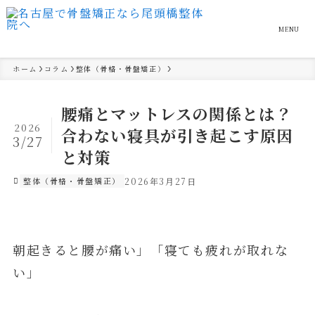
MENU
ホーム
コラム
整体（骨格・骨盤矯正）
腰痛とマットレスの関係とは？
2026
合わない寝具が引き起こす原因
3/27
と対策
整体（骨格・骨盤矯正）
2026年3月27日
朝起きると腰が痛い」「寝ても疲れが取れな
い」