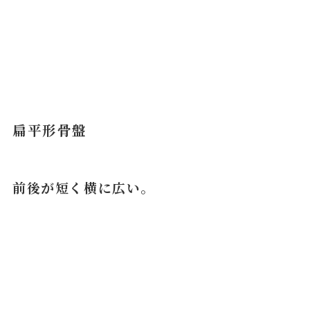
扁平形骨盤
前後が短く横に広い。