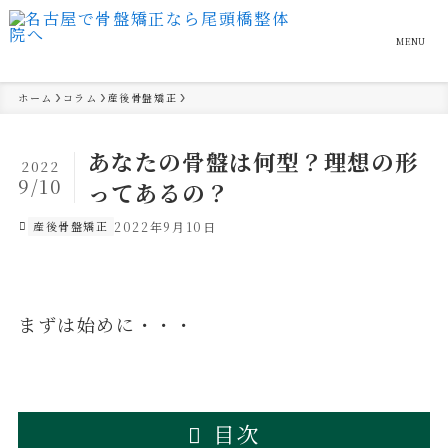
MENU
ホーム
コラム
産後骨盤矯正
あなたの骨盤は何型？理想の形
2022
9/10
ってあるの？
産後骨盤矯正
2022年9月10日
まずは始めに・・・
目次