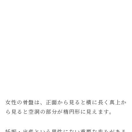
女性の骨盤は、正面から見ると横に長く真上か
ら見ると空洞の部分が楕円形に見えます。
妊娠・出産という男性にない重要な歩みがある