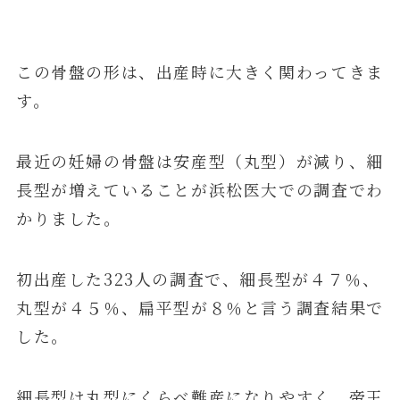
この骨盤の形は、出産時に大きく関わってきま
す。
最近の妊婦の骨盤は安産型（丸型）が減り、細
長型が増えていることが浜松医大での調査でわ
かりました。
初出産した323人の調査で、細長型が４７％、
丸型が４５％、扁平型が８％と言う調査結果で
した。
細長型は丸型にくらべ難産になりやすく、帝王