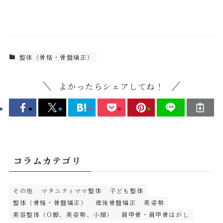
整体（骨格・骨盤矯正）
よかったらシェアしてね！
コラムカテゴリ
その他
マタニティママ整体
子ども整体
整体（骨格・骨盤矯正）
産後骨盤矯正
美姿勢
美容整体（O脚、美姿勢、小顔）
肩甲骨・肩甲骨はがし