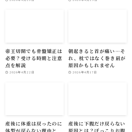
帝王切開でも骨盤矯正は
朝起きると首が痛い…そ
必要？受ける時期と注意
れ、枕ではなく巻き肩が
点を解説
原因かもしれません
2026年4月22日
2026年4月17日
産後に体重は戻ったのに
産後に下腹だけ戻らない
体型が戻らない理由と
原因とは？ぽっこりお腹