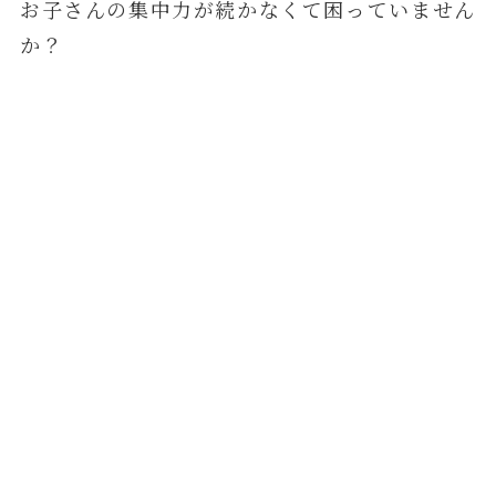
お子さんの集中力が続かなくて困っていません
か？