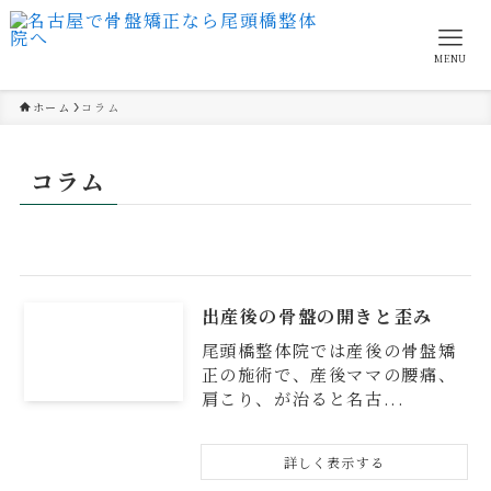
MENU
ホーム
コラム
コラム
出産後の骨盤の開きと歪み
尾頭橋整体院では産後の骨盤矯
正の施術で、産後ママの腰痛、
肩こり、が治ると名古...