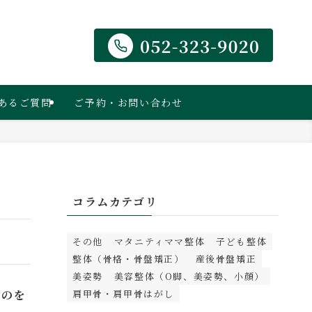
あるご質問
ご予約・お問い合わせ
コラムカテゴリ
その他
マタニティママ整体
子ども整体
整体（骨格・骨盤矯正）
産後骨盤矯正
美姿勢
美容整体（O脚、美姿勢、小顔）
くのを
肩甲骨・肩甲骨はがし