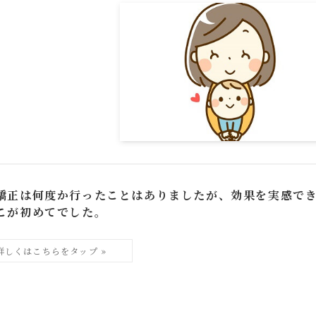
矯正は何度か行ったことはありましたが、効果を実感で
こが初めてでした。