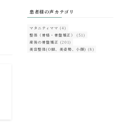
患者様の声カテゴリ
マタニティママ
(4)
整体（骨格・骨盤矯正）
(51)
産後の骨盤矯正
(201)
美容整体(O脚、美姿勢、小顔)
(8)