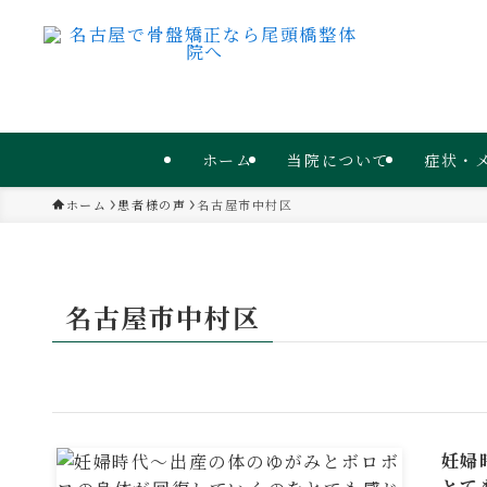
ホーム
当院について
症状・
ホーム
患者様の声
名古屋市中村区
名古屋市中村区
妊婦
とて