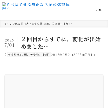
MENU
ホーム
患者様の声
美容整体(O脚、美姿勢、小顔)
２回目からすでに、変化が出始
2025
7/01
めました…
美容整体(O脚、美姿勢、小顔)
2012年2月2日
2025年7月1日