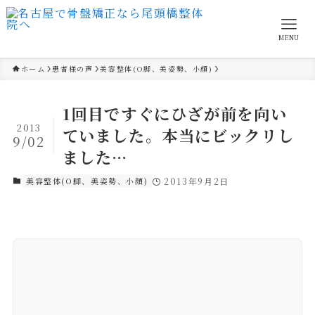
MENU
ホーム
患者様の声
美容整体(O脚、美姿勢、小顔)
1回目ですぐにひざが前を向い
2013
ていました。本当にビックリし
9/02
ました…
美容整体(O脚、美姿勢、小顔)
2013年9月2日